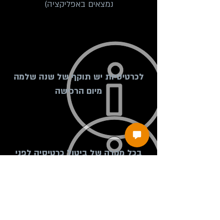
נמצאים באפליקציה)
לכרטיסיות יש תוקף של שנה שלמה
מיום הרכישה
בכל מקרה של ביטול כרטיסיה לפני
סיום התוקף:
* משלמים רק על מספר השיעורים שנעשו בפועל, ולפי
מחירי המחירון
* יש עמלה של 8 שקלים על החזרים לאשראי
(חברות האשראי מחייבות אותנו)